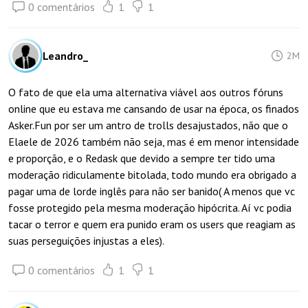
0 comentários
1
1
Leandro_
2M
O fato de que ela uma alternativa viável aos outros fóruns
online que eu estava me cansando de usar na época, os finados
Asker.Fun por ser um antro de trolls desajustados, não que o
Elaele de 2026 também não seja, mas é em menor intensidade
e proporção, e o Redask que devido a sempre ter tido uma
moderação ridiculamente bitolada, todo mundo era obrigado a
pagar uma de lorde inglês para não ser banido( A menos que vc
fosse protegido pela mesma moderação hipócrita. Aí vc podia
tacar o terror e quem era punido eram os users que reagiam as
suas perseguições injustas a eles).
0 comentários
1
1