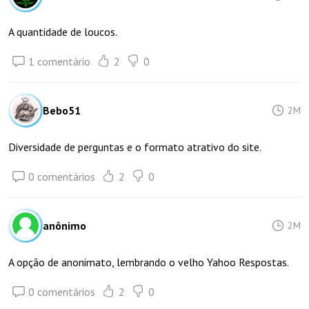
A quantidade de loucos.
1 comentário
2
0
Bebo51
2M
Diversidade de perguntas e o formato atrativo do site.
0 comentários
2
0
anônimo
2M
A opção de anonimato, lembrando o velho Yahoo Respostas.
0 comentários
2
0