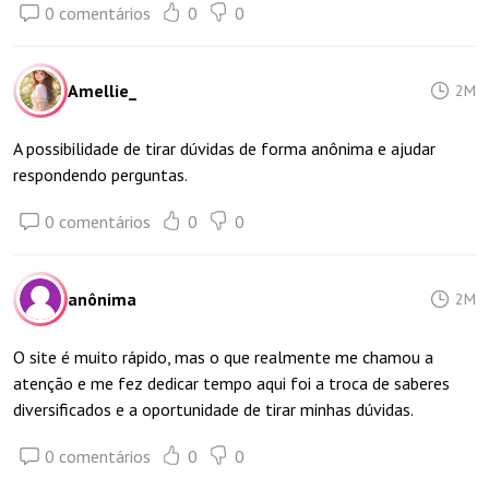
0 comentários
0
0
Amellie_
2M
A possibilidade de tirar dúvidas de forma anônima e ajudar
respondendo perguntas.
0 comentários
0
0
anônima
2M
O site é muito rápido, mas o que realmente me chamou a
atenção e me fez dedicar tempo aqui foi a troca de saberes
diversificados e a oportunidade de tirar minhas dúvidas.
0 comentários
0
0