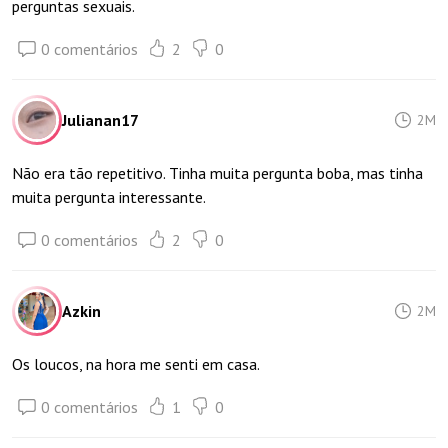
perguntas sexuais.
0 comentários
2
0
Julianan17
2M
Não era tão repetitivo. Tinha muita pergunta boba, mas tinha
muita pergunta interessante.
0 comentários
2
0
Azkin
2M
Os loucos, na hora me senti em casa.
0 comentários
1
0