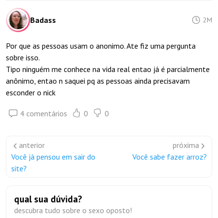
Badass
2M
Por que as pessoas usam o anonimo. Ate fiz uma pergunta
sobre isso.
Tipo ninguém me conhece na vida real entao já é parcialmente
anônimo, entao n saquei pq as pessoas ainda precisavam
esconder o nick
4 comentários
0
0
anterior
próxima
Você já pensou em sair do
Você sabe fazer arroz?
site?
qual sua dúvida?
descubra tudo sobre o sexo oposto!