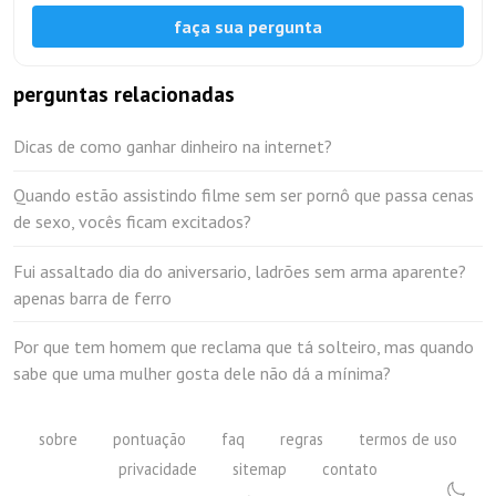
faça sua pergunta
perguntas relacionadas
Dicas de como ganhar dinheiro na internet?
Quando estão assistindo filme sem ser pornô que passa cenas
de sexo, vocês ficam excitados?
Fui assaltado dia do aniversario, ladrões sem arma aparente?
apenas barra de ferro
Por que tem homem que reclama que tá solteiro, mas quando
sabe que uma mulher gosta dele não dá a mínima?
sobre
pontuação
faq
regras
termos de uso
privacidade
sitemap
contato