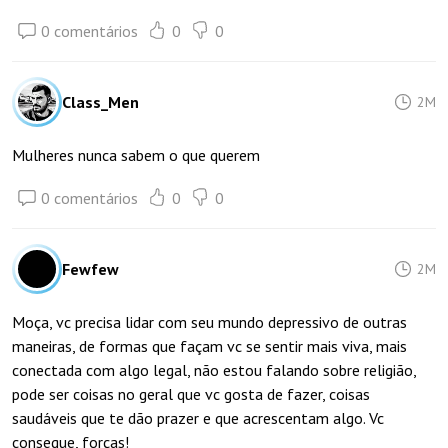
0 comentários
0
0
Class_Men
2M
Mulheres nunca sabem o que querem
0 comentários
0
0
Fewfew
2M
Moça, vc precisa lidar com seu mundo depressivo de outras
maneiras, de formas que façam vc se sentir mais viva, mais
conectada com algo legal, não estou falando sobre religião,
pode ser coisas no geral que vc gosta de fazer, coisas
saudáveis que te dão prazer e que acrescentam algo. Vc
consegue, forças!