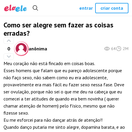
entrar
criar conta
Como ser alegre sem fazer as coisas
erradas?
0
anônima
64
2M
Meu coração não está fincado em coisas boas.
Esses homens que falam que eu pareço adolescente porque
não faço sexo, não sabem como eu era adolescente,
provavelmente era mais fácil eu fazer sexo nessa fase. Deve
ser ovulação, porque não sei o que me deu na cabeça que eu
comecei a ter atitudes de quando era bem novinha ( querer
chamar atenção de homem) pelo físico, mesmo que não
fizesse sexo.
Eu me esforcei para não dançar atrás de atenção!!
Quando danço putaria me sinto alegre, dopamina barata, e ao