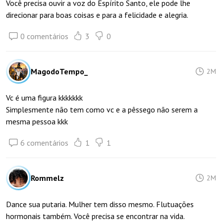
Você precisa ouvir a voz do Espírito Santo, ele pode lhe
direcionar para boas coisas e para a felicidade e alegria.
0 comentários
3
0
MagodoTempo_
2M
Vc é uma figura kkkkkkk
Simplesmente não tem como vc e a pêssego não serem a
mesma pessoa kkk
6 comentários
1
1
Rommelz
2M
Dance sua putaria. Mulher tem disso mesmo. Flutuações
hormonais também. Você precisa se encontrar na vida.