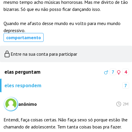
mesmo tempo acho músicas horrorosas. Mas me divirto de tão
bizarras. Só que eu não posso ficar dançando isso.
Quando me afasto desse mundo eu volto para meu mundo
depressivo.
comportamento
Entre na sua conta para participar
elas perguntam
7
4
eles respondem
7
anônimo
2M
Entendi, faça coisas certas. Não faça sexo só porque estão lhe
chamando de adolescente. Tem tanta coisas boas pra fazer.