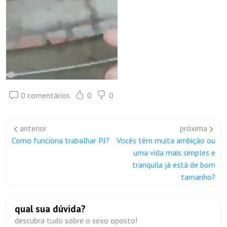
0 comentários
0
0
anterior
próxima
Como funciona trabalhar PJ?
Vocês têm muita ambição ou
uma vida mais simples e
tranquila já está de bom
tamanho?
qual sua dúvida?
descubra tudo sobre o sexo oposto!