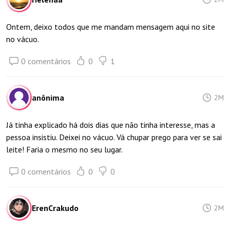
Ontem, deixo todos que me mandam mensagem aqui no site
no vácuo.
0 comentários
0
1
anônima
2M
Já tinha explicado há dois dias que não tinha interesse, mas a
pessoa insistiu. Deixei no vácuo. Vá chupar prego para ver se sai
leite! Faria o mesmo no seu lugar.
0 comentários
0
0
ErenCrakudo
2M