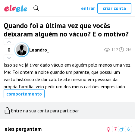
entrar
criar conta
Quando foi a última vez que vocês
deixaram alguém no vácuo? E o motivo?
0
Leandro_
112
2M
Isso se vc já tiver dado vácuo em alguém pelo menos uma vez.
Me: Foi ontem a noite quando um parente, que possui um
vasto histórico de dar calote até mesmo em pessoas da
própria família, veio pedir um dos meus cartões emprestado.
comportamento
Entre na sua conta para participar
eles perguntam
7
6