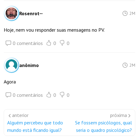
Rosenrot--
2M
Hoje, nem vou responder suas mensagens no PV.
0 comentários
0
0
anônimo
2M
Agora
0 comentários
0
0
anterior
próxima
Alguém percebeu que todo
Se fossem psicólogos, qual
mundo está ficando igual?
seria o quadro psicológico?