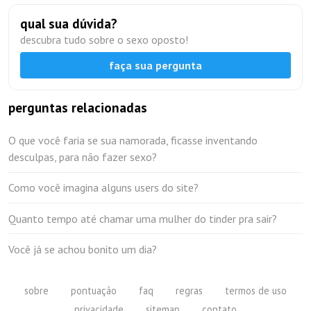
qual sua dúvida?
descubra tudo sobre o sexo oposto!
faça sua pergunta
perguntas relacionadas
O que você faria se sua namorada, ficasse inventando
desculpas, para não fazer sexo?
Como você imagina alguns users do site?
Quanto tempo até chamar uma mulher do tinder pra sair?
Você já se achou bonito um dia?
sobre
pontuação
faq
regras
termos de uso
privacidade
sitemap
contato