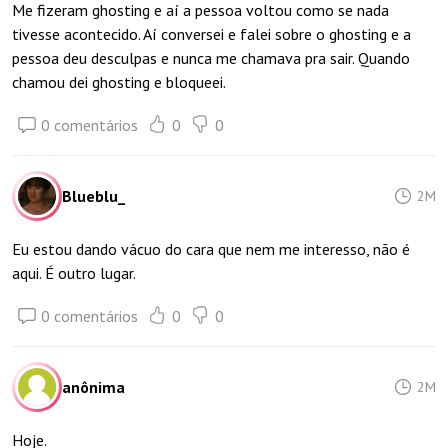
Me fizeram ghosting e aí a pessoa voltou como se nada
tivesse acontecido. Aí conversei e falei sobre o ghosting e a
pessoa deu desculpas e nunca me chamava pra sair. Quando
chamou dei ghosting e bloqueei.
0 comentários
0
0
Blueblu_
2M
Eu estou dando vácuo do cara que nem me interesso, não é
aqui. É outro lugar.
0 comentários
0
0
anônima
2M
Hoje.