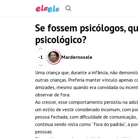
Se fossem psicólogos, qu
psicológico?
-1
Mardernosele
Uma criança que, durante a infância, não demonst
outras crianças. Preferia manter vínculo apenas 
amizades, mesmo quando era convidada ou incenti
observar de fora.
Ao crescer, esse comportamento persistiu na adol
um estilo de vestir considerado incomum, com po
pessoa fechada, com dificuldade de comunicação, 
continua sendo vista como “fora do padrão”, a p
pessoas.