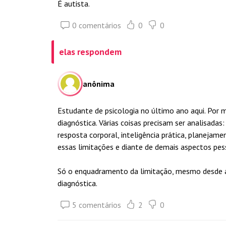
É autista.
0 comentários
0
0
elas respondem
anônima
Estudante de psicologia no último ano aqui. Por m
diagnóstica. Várias coisas precisam ser analisadas:
resposta corporal, inteligência prática, planejam
essas limitações e diante de demais aspectos pes
Só o enquadramento da limitação, mesmo desde a i
diagnóstica.
5 comentários
2
0