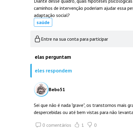
Diante desse quadro, quais hipóteses psicológicas
caminhos de intervenção poderiam ajudar essa pe
adaptação social?
saúde
Entre na sua conta para participar
elas perguntam
eles respondem
Bebo51
Sei que não é nada "grave", os transtornos mais 
despercebidas ou até bem vistas para não levant
0 comentários
1
0