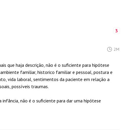
3
2M
ais que haja descrição, não é o suficiente para hipótese
 ambiente familiar, historico familiar e pessoal, postura e
ento, vida laboral, sentimentos da paciente em relação a
soais, possíveis traumas.
nfância, não é o suficiente para dar uma hipótese