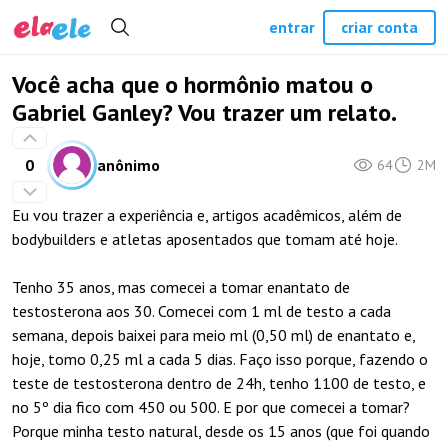
entrar
criar conta
Você acha que o hormônio matou o
Gabriel Ganley? Vou trazer um relato.
0
anônimo
64
2M
Eu vou trazer a experiência e, artigos acadêmicos, além de
bodybuilders e atletas aposentados que tomam até hoje.
Tenho 35 anos, mas comecei a tomar enantato de
testosterona aos 30. Comecei com 1 ml de testo a cada
semana, depois baixei para meio ml (0,50 ml) de enantato e,
hoje, tomo 0,25 ml a cada 5 dias. Faço isso porque, fazendo o
teste de testosterona dentro de 24h, tenho 1100 de testo, e
no 5º dia fico com 450 ou 500. E por que comecei a tomar?
Porque minha testo natural, desde os 15 anos (que foi quando