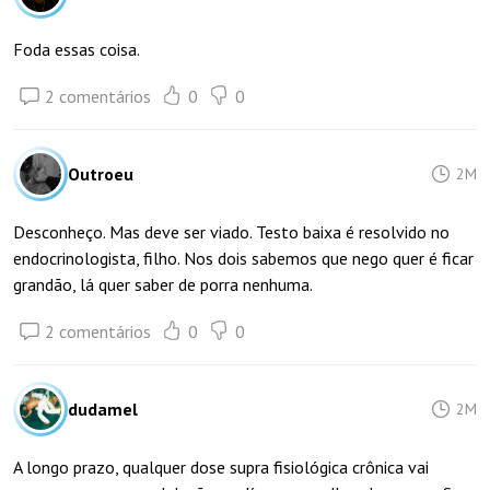
Foda essas coisa.
2 comentários
0
0
Outroeu
2M
Desconheço. Mas deve ser viado. Testo baixa é resolvido no
endocrinologista, filho. Nos dois sabemos que nego quer é ficar
grandão, lá quer saber de porra nenhuma.
2 comentários
0
0
dudamel
2M
A longo prazo, qualquer dose supra fisiológica crônica vai