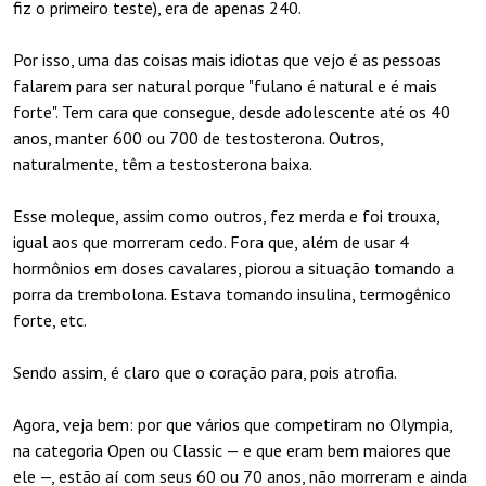
fiz o primeiro teste), era de apenas 240.
Por isso, uma das coisas mais idiotas que vejo é as pessoas
falarem para ser natural porque "fulano é natural e é mais
forte". Tem cara que consegue, desde adolescente até os 40
anos, manter 600 ou 700 de testosterona. Outros,
naturalmente, têm a testosterona baixa.
Esse moleque, assim como outros, fez merda e foi trouxa,
igual aos que morreram cedo. Fora que, além de usar 4
hormônios em doses cavalares, piorou a situação tomando a
porra da trembolona. Estava tomando insulina, termogênico
forte, etc.
Sendo assim, é claro que o coração para, pois atrofia.
Agora, veja bem: por que vários que competiram no Olympia,
na categoria Open ou Classic — e que eram bem maiores que
ele —, estão aí com seus 60 ou 70 anos, não morreram e ainda