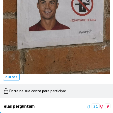
outros
Entre na sua conta para participar
elas perguntam
21
9