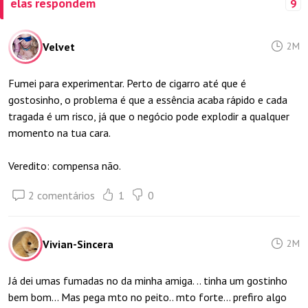
elas respondem
9
Velvet
2M
Fumei para experimentar. Perto de cigarro até que é
gostosinho, o problema é que a essência acaba rápido e cada
tragada é um risco, já que o negócio pode explodir a qualquer
momento na tua cara.
Veredito: compensa não.
2 comentários
1
0
Vivian-Sincera
2M
Já dei umas fumadas no da minha amiga. .. tinha um gostinho
bem bom... Mas pega mto no peito.. mto forte... prefiro algo