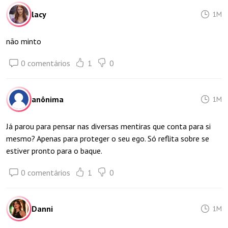
lacy
1M
não minto
0 comentários
1
0
anônima
1M
Já parou para pensar nas diversas mentiras que conta para si
mesmo? Apenas para proteger o seu ego. Só reflita sobre se
estiver pronto para o baque.
0 comentários
1
0
Danni
1M