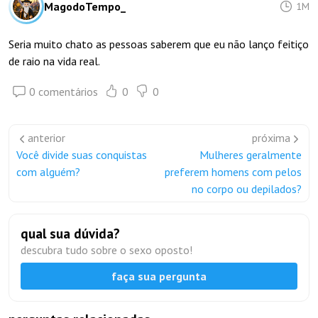
MagodoTempo_
1M
Seria muito chato as pessoas saberem que eu não lanço feitiço
de raio na vida real.
0 comentários
0
0
anterior
próxima
Você divide suas conquistas
Mulheres geralmente
com alguém?
preferem homens com pelos
no corpo ou depilados?
qual sua dúvida?
descubra tudo sobre o sexo oposto!
faça sua pergunta