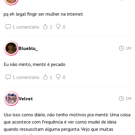
pq eh legal fingir ser mulher na internet
1 comentário
2
0
Blueblu_
1M
Eu não minto, mentir é pecado
1 comentário
1
0
Velvet
1M
Uso isso como diário, não tenho motivos pra mentir. Uma coisa
que acontece com frequência é ver como mudei de ideia
quando ressuscitam alguma pergunta. Vejo que muitas