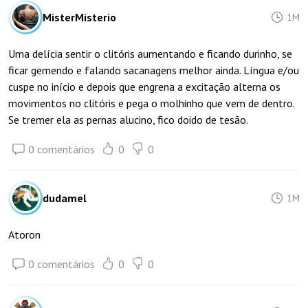
MisterMisterio
1M
Uma delícia sentir o clitóris aumentando e ficando durinho, se
ficar gemendo e falando sacanagens melhor ainda. Língua e/ou
cuspe no início e depois que engrena a excitação alterna os
movimentos no clitóris e pega o molhinho que vem de dentro.
Se tremer ela as pernas alucino, fico doido de tesão.
0 comentários
0
0
dudamel
1M
Atoron
0 comentários
0
0