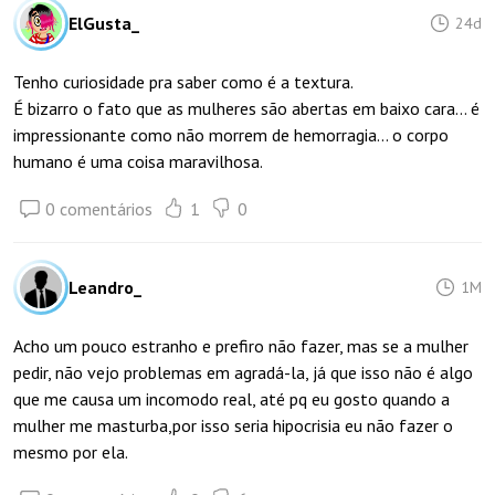
ElGusta_
24d
Tenho curiosidade pra saber como é a textura.
É bizarro o fato que as mulheres são abertas em baixo cara... é
impressionante como não morrem de hemorragia... o corpo
humano é uma coisa maravilhosa.
0 comentários
1
0
Leandro_
1M
Acho um pouco estranho e prefiro não fazer, mas se a mulher
pedir, não vejo problemas em agradá-la, já que isso não é algo
que me causa um incomodo real, até pq eu gosto quando a
mulher me masturba,por isso seria hipocrisia eu não fazer o
mesmo por ela.