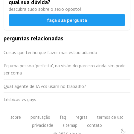
qual sua dúvida?
descubra tudo sobre o sexo oposto!
faça sua pergunta
perguntas relacionadas
Coisas que tenho que fazer mas estou adiando
Pq uma pessoa "perfeita", na visão do parceiro ainda sim pode
ser corna
Qual agente de IA vcs usam no trabalho?
Lésbicas vs gays
sobre
pontuação
faq
regras
termos de uso
privacidade
sitemap
contato