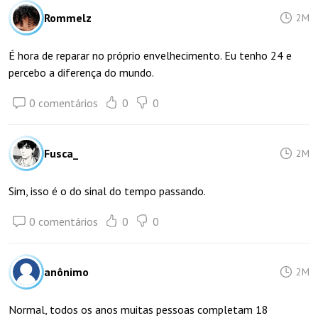
Rommelz
2M
É hora de reparar no próprio envelhecimento. Eu tenho 24 e
percebo a diferença do mundo.
0 comentários
0
0
Fusca_
2M
Sim, isso é o do sinal do tempo passando.
0 comentários
0
0
anônimo
2M
Normal, todos os anos muitas pessoas completam 18