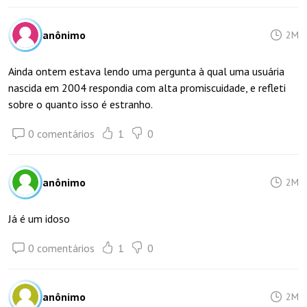
anônimo
2M
Ainda ontem estava lendo uma pergunta à qual uma usuária
nascida em 2004 respondia com alta promiscuidade, e refleti
sobre o quanto isso é estranho.
0 comentários
1
0
anônimo
2M
Já é um idoso
0 comentários
1
0
anônimo
2M