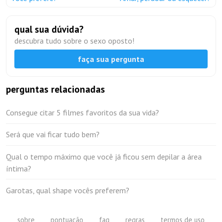
qual sua dúvida?
descubra tudo sobre o sexo oposto!
faça sua pergunta
perguntas relacionadas
Consegue citar 5 filmes favoritos da sua vida?
Será que vai ficar tudo bem?
Qual o tempo máximo que você já ficou sem depilar a área
íntima?
Garotas, qual shape vocês preferem?
sobre
pontuação
faq
regras
termos de uso