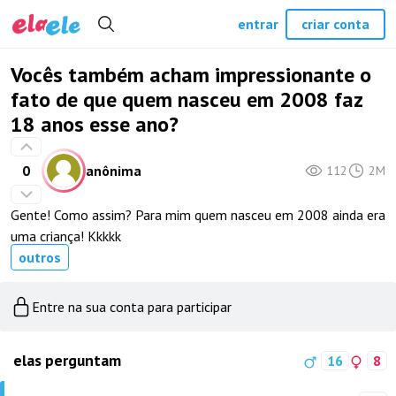
entrar
criar conta
Vocês também acham impressionante o
fato de que quem nasceu em 2008 faz
18 anos esse ano?
0
anônima
112
2M
Gente! Como assim? Para mim quem nasceu em 2008 ainda era
uma criança! Kkkkk
outros
Entre na sua conta para participar
elas perguntam
16
8