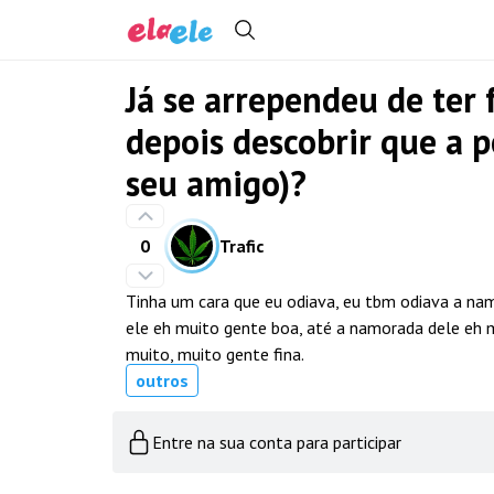
Já se arrependeu de ter
depois descobrir que a 
seu amigo)?
0
Trafic
Tinha um cara que eu odiava, eu tbm odiava a nam
ele eh muito gente boa, até a namorada dele eh 
muito, muito gente fina.
outros
Entre na sua conta para participar