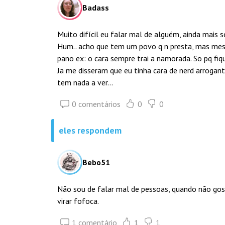
Badass
Muito difícil eu falar mal de alguém, ainda mais 
Hum.. acho que tem um povo q n presta, mas mesm
pano ex: o cara sempre trai a namorada. So pq fiqu
Ja me disseram que eu tinha cara de nerd arrogant
tem nada a ver...
0 comentários
0
0
eles respondem
Bebo51
Não sou de falar mal de pessoas, quando não gos
virar fofoca.
1 comentário
1
1