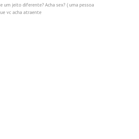
e um jeito diferente? Acha sex? ( uma pessoa
que vc acha atraente