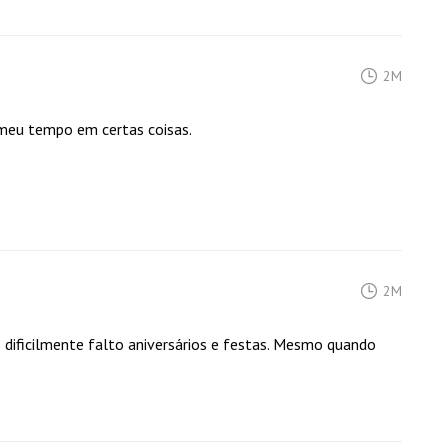
2M
 meu tempo em certas coisas.
2M
s dificilmente falto aniversários e festas. Mesmo quando