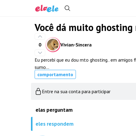
Você dá muito ghosting 
0
Vivian-Sincera
Eu percebi que eu dou mto ghosting.. em amigos f
sumo...
comportamento
Entre na sua conta para participar
elas perguntam
eles respondem