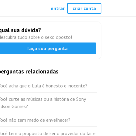
entrar
criar conta
qual sua dúvida?
descubra tudo sobre o sexo oposto!
faça sua pergunta
perguntas relacionadas
Você acha que o Lula é honesto e inocente?
ocê curte as músicas ou a história de Sony
Edson Gomes?
Você não tem medo de envelhecer?
ocê tem o propósito de ser o provedor do lar e